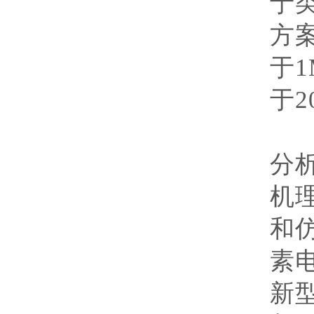
于
方
于
1
于
2
研
分
机
和
素
新