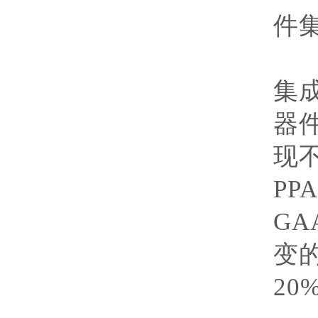
件
研
集
器
现
PP
GA
变
20