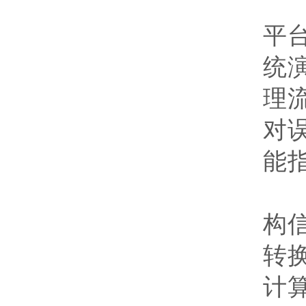
研
平
统
理
对
能
研
构
转
计