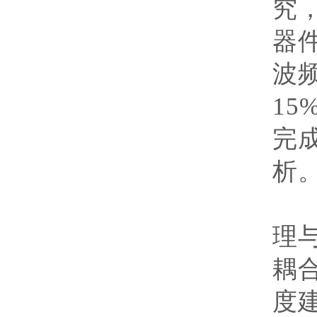
究
器
波
15
完
析
研
理
耦
度