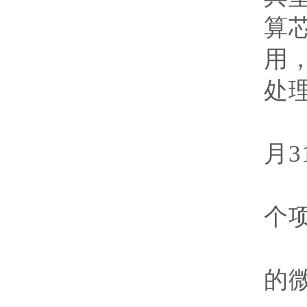
算
用
处
执
月
3
经
个
的