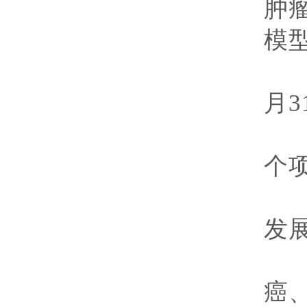
肿
模
执
月
3
经
个
发
研
癌