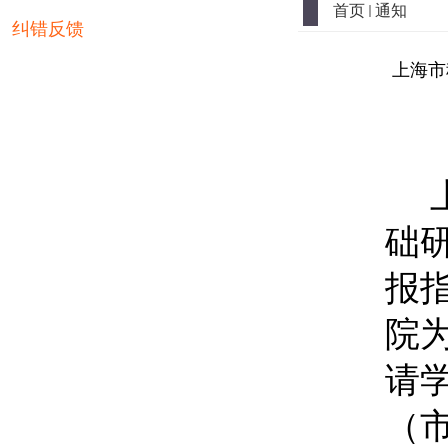
首页
通知
纠错反馈
上海市
础
报
院
请
（