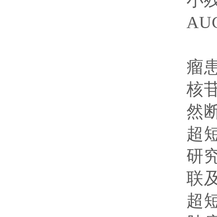
小
AU
研
瘤
核
然
超
研
联
超