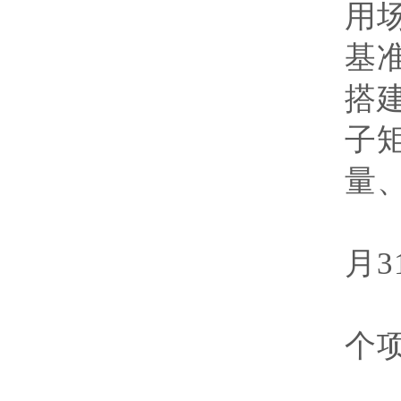
用
基
搭
子
量
执
月
3
经
个