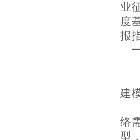
业
度
报
一
专
建
研
络
型