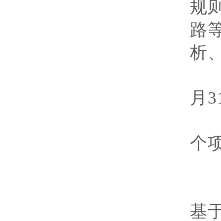
规
路
析
执
月
3
经
个
研
基