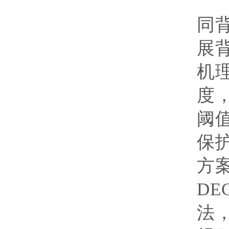
研
同
展
机
度
阈
保
方
DE
法