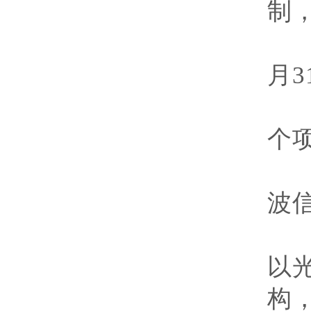
制
执
月
3
经
个
波
研
以
构