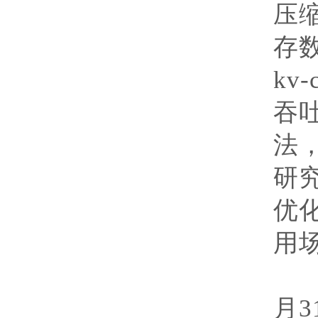
压
存
kv-
吞
法
研
优
用
执
月
3