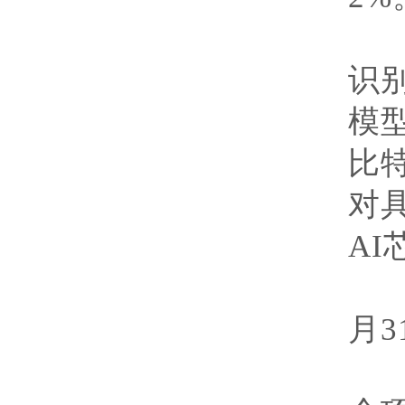
研
识
模
比
对
AI
执
月
3
经