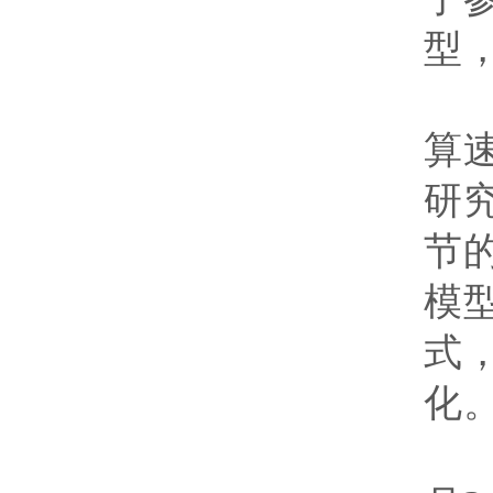
型
研
算
研
节
模
式
化
执