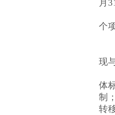
月
3
经
个
专
现
研
体
制
转