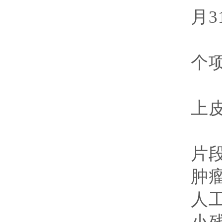
月
3
经
个
上
研
片
肿
人