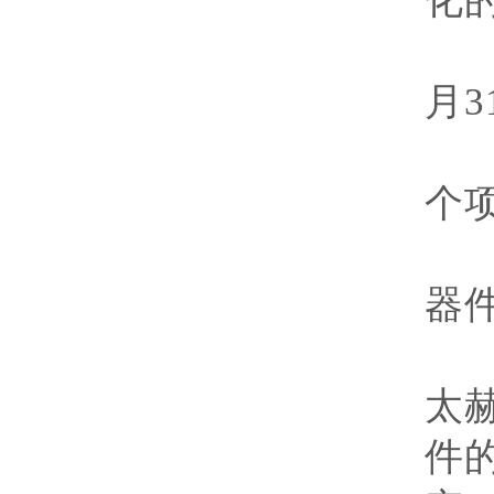
化
执
月
3
经
个
器
研
太
件