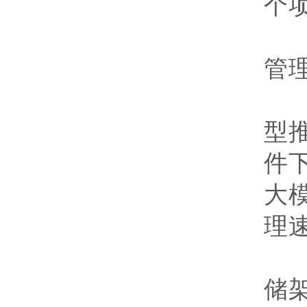
个
管
研
型
件
大
理
研
储