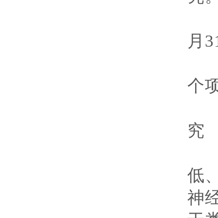
执
月
3
经
个
究
研
低
神