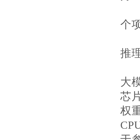
经
个
推
研
大
芯
权
CP
于