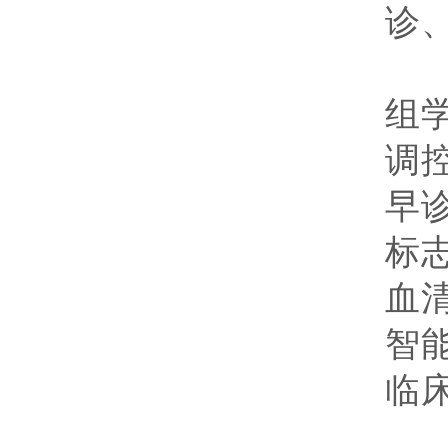
诊
研
组
调
早
标
血
智
临
执